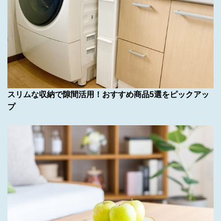
スリムな収納で隙間活用！おすすめ商品5選をピックアッ
プ